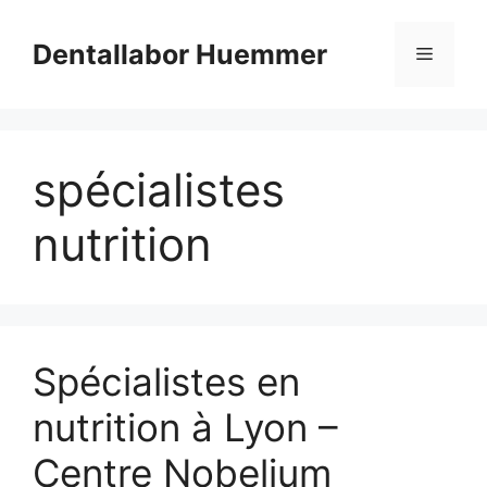
Aller
au
Dentallabor Huemmer
Menu
contenu
spécialistes
nutrition
Spécialistes en
nutrition à Lyon –
Centre Nobelium